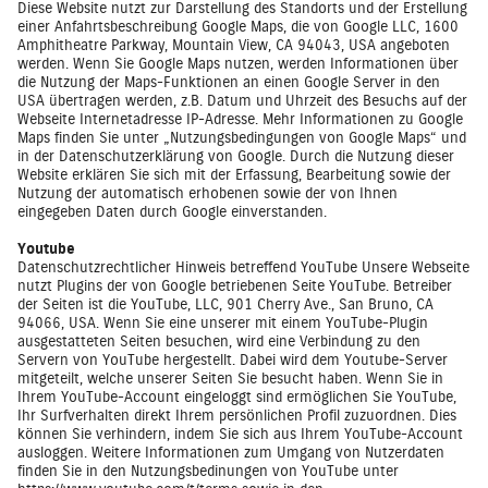
Diese Website nutzt zur Darstellung des Standorts und der Erstellung
einer Anfahrtsbeschreibung Google Maps, die von Google LLC, 1600
Amphitheatre Parkway, Mountain View, CA 94043, USA angeboten
werden. Wenn Sie Google Maps nutzen, werden Informationen über
die Nutzung der Maps-Funktionen an einen Google Server in den
USA übertragen werden, z.B. Datum und Uhrzeit des Besuchs auf der
Webseite Internetadresse IP-Adresse. Mehr Informationen zu Google
Maps finden Sie unter „Nutzungsbedingungen von Google Maps“ und
in der Datenschutzerklärung von Google. Durch die Nutzung dieser
Website erklären Sie sich mit der Erfassung, Bearbeitung sowie der
Nutzung der automatisch erhobenen sowie der von Ihnen
eingegeben Daten durch Google einverstanden.
Youtube
Datenschutzrechtlicher Hinweis betreffend YouTube Unsere Webseite
nutzt Plugins der von Google betriebenen Seite YouTube. Betreiber
der Seiten ist die YouTube, LLC, 901 Cherry Ave., San Bruno, CA
94066, USA. Wenn Sie eine unserer mit einem YouTube-Plugin
ausgestatteten Seiten besuchen, wird eine Verbindung zu den
Servern von YouTube hergestellt. Dabei wird dem Youtube-Server
mitgeteilt, welche unserer Seiten Sie besucht haben. Wenn Sie in
Ihrem YouTube-Account eingeloggt sind ermöglichen Sie YouTube,
Ihr Surfverhalten direkt Ihrem persönlichen Profil zuzuordnen. Dies
können Sie verhindern, indem Sie sich aus Ihrem YouTube-Account
ausloggen. Weitere Informationen zum Umgang von Nutzerdaten
finden Sie in den Nutzungsbedinungen von YouTube unter