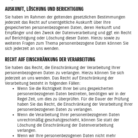
AUSKUNFT, LÖSCHUNG UND BERICHTIGUNG
Sie haben im Rahmen der geltenden gesetzlichen Bestimmungen
jederzeit das Recht auf unentgeltliche Auskunft über Ihre
gespeicherten personenbezogenen Daten, deren Herkunft und
Empfänger und den Zweck der Datenverarbeitung und ggf. ein Recht
auf Berichtigung oder Löschung dieser Daten. Hierzu sowie zu
weiteren Fragen zum Thema personenbezogene Daten können Sie
sich jederzeit an uns wenden.
RECHT AUF EINSCHRÄNKUNG DER VERARBEITUNG
Sie haben das Recht, die Einschränkung der Verarbeitung Ihrer
personenbezogenen Daten zu verlangen. Hierzu können Sie sich
jederzeit an uns wenden. Das Recht auf Einschränkung der
Verarbeitung besteht in folgenden Fällen:
Wenn Sie die Richtigkeit Ihrer bei uns gespeicherten
personenbezogenen Daten bestreiten, benötigen wir in der
Regel Zeit, um dies zu überprüfen. Für die Dauer der Prüfung
haben Sie das Recht, die Einschränkung der Verarbeitung Ihrer
personenbezogenen Daten zu verlangen.
Wenn die Verarbeitung Ihrer personenbezogenen Daten
unrechtmäßig geschah/geschieht, können Sie statt der
Löschung die Einschränkung der Datenverarbeitung
verlangen.
Wenn wir Ihre personenbezogenen Daten nicht mehr