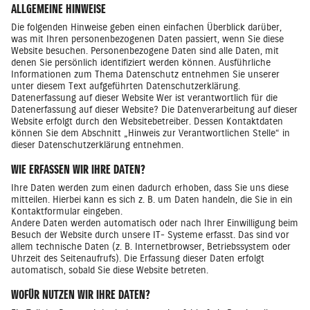
ALLGEMEINE HINWEISE
Die folgenden Hinweise geben einen einfachen Überblick darüber,
was mit Ihren personenbezogenen Daten passiert, wenn Sie diese
Website besuchen. Personenbezogene Daten sind alle Daten, mit
denen Sie persönlich identifiziert werden können. Ausführliche
Informationen zum Thema Datenschutz entnehmen Sie unserer
unter diesem Text aufgeführten Datenschutzerklärung.
Datenerfassung auf dieser Website Wer ist verantwortlich für die
Datenerfassung auf dieser Website? Die Datenverarbeitung auf dieser
Website erfolgt durch den Websitebetreiber. Dessen Kontaktdaten
können Sie dem Abschnitt „Hinweis zur Verantwortlichen Stelle“ in
dieser Datenschutzerklärung entnehmen.
WIE ERFASSEN WIR IHRE DATEN?
Ihre Daten werden zum einen dadurch erhoben, dass Sie uns diese
mitteilen. Hierbei kann es sich z. B. um Daten handeln, die Sie in ein
Kontaktformular eingeben.
Andere Daten werden automatisch oder nach Ihrer Einwilligung beim
Besuch der Website durch unsere IT- Systeme erfasst. Das sind vor
allem technische Daten (z. B. Internetbrowser, Betriebssystem oder
Uhrzeit des Seitenaufrufs). Die Erfassung dieser Daten erfolgt
automatisch, sobald Sie diese Website betreten.
WOFÜR NUTZEN WIR IHRE DATEN?