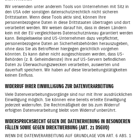
Wir verwenden unter anderem Tools von Unternehmen mit Sitz in
den USA oder sonstigen datenschutzrechtlich nicht sicheren
Drittstaaten. Wenn diese Tools aktiv sind, können Ihre
personenbezogene Daten in diese Drittstaaten übertragen und dort
verarbeitet werden. Wir weisen darauf hin, dass in diesen Ländern
kein mit der EU vergleichbares Datenschutzniveau garantiert werden
kann. Beispielsweise sind US-Unternehmen dazu verpflichtet,
personenbezogene Daten an Sicherheitsbehörden herauszugeben,
ohne dass Sie als Betroffener hiergegen gerichtlich vorgehen
könnten. Es kann daher nicht ausgeschlossen werden, dass US-
Behörden (z. B. Geheimdienste) Ihre auf US-Servern befindlichen
Daten zu Überwachungszwecken verarbeiten, auswerten und
dauerhaft speichern. Wir haben auf diese Verarbeitungstätigkeiten
keinen Einfluss.
WIDERRUF IHRER EINWILLIGUNG ZUR DATENVERARBEITUNG
Viele Datenverarbeitungsvorgänge sind nur mit Ihrer ausdrücklichen
Einwilligung möglich. Sie können eine bereits erteilte Einwilligung
jederzeit widerrufen. Die Rechtmäßigkeit der bis zum Widerruf
erfolgten Datenverarbeitung bleibt vom Widerruf unberührt.
WIDERSPRUCHSRECHT GEGEN DIE DATENERHEBUNG IN BESONDEREN
FÄLLEN SOWIE GEGEN DIREKTWERBUNG (ART. 21 DSGVO)
WENN DIE DATENVERARBEITUNG AUF GRUNDLAGE VON ART. 6 ABS. 1