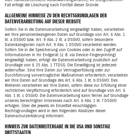
Fall erfolgt die Löschung nach Fortfall dieser Gründe.
ALLGEMEINE HINWEISE ZU DEN RECHTSGRUNDLAGEN DER
DATENVERARBEITUNG AUF DIESER WEBSITE
Sofern Sie in die Datenverarbeitung eingewilligt haben, verarbeiten
wir Ihre personenbezogenen Daten auf Grundlage von Art. 6 Abs. 1
lit. a DSGVO bzw. Art. 9 Abs. 2 lit. a DSGVO, sofern besondere
Datenkategorien nach Art. 9 Abs. 1 DSGVO verarbeitet werden.
Sofern Sie in die Speicherung von Cookies oder in den Zugriff auf
Informationen in Ihr Endgerät (z. B. via Device-Fingerprinting)
eingewilligt haben, erfolgt die Datenverarbeitung zusätzlich auf
Grundlage von § 25 Abs. 1 TTDSG. Die Einwilligung ist jederzeit
widerrufbar. Sind Ihre Daten zur Vertragserfüllung oder zur
Durchführung vorvertraglicher Maßnahmen erforderlich, verarbeiten
wir Ihre Daten auf Grundlage des Art. 6 Abs. 1 lit. b DSGVO. Des
Weiteren verarbeiten wir Ihre Daten, sofern diese zur Erfüllung einer
rechtlichen Verpflichtung erforderlich sind auf Grundlage von Art. 6
Abs. 1 lit. c DSGVO. Die Datenverarbeitung kann ferner auf Grundlage
unseres berechtigten Interesses nach Art. 6 Abs. 1 lit. f DSGVO
erfolgen. Über die jeweils im Einzelfall einschlägigen
Rechtsgrundlagen wird in den folgenden Absätzen dieser
Datenschutzerklärung informiert.
HINWEIS ZUR DATENWEITERGABE IN DIE USA UND SONSTIGE
DRITTSTAATEN