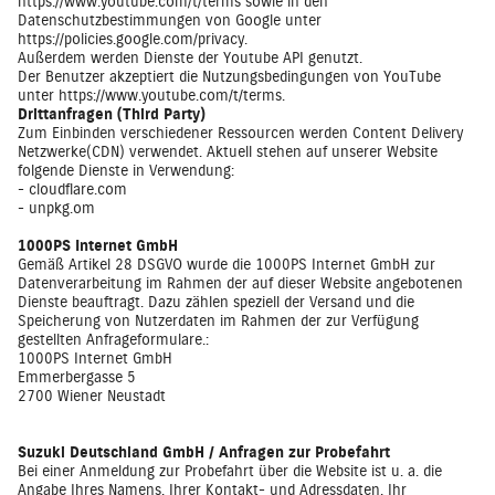
https://www.youtube.com/t/terms
sowie in den
Datenschutzbestimmungen von Google unter
https://policies.google.com/privacy
.
Außerdem werden Dienste der Youtube API genutzt.
Der Benutzer akzeptiert die Nutzungsbedingungen von YouTube
unter
https://www.youtube.com/t/terms
.
Drittanfragen (Third Party)
Zum Einbinden verschiedener Ressourcen werden Content Delivery
Netzwerke(CDN) verwendet. Aktuell stehen auf unserer Website
folgende Dienste in Verwendung:
- cloudflare.com
- unpkg.om
1000PS Internet GmbH
Gemäß Artikel 28 DSGVO wurde die 1000PS Internet GmbH zur
Datenverarbeitung im Rahmen der auf dieser Website angebotenen
Dienste beauftragt. Dazu zählen speziell der Versand und die
Speicherung von Nutzerdaten im Rahmen der zur Verfügung
gestellten Anfrageformulare.:
1000PS Internet GmbH
Emmerbergasse 5
2700 Wiener Neustadt
Suzuki Deutschland GmbH / Anfragen zur Probefahrt
Bei einer Anmeldung zur Probefahrt über die Website ist u. a. die
Angabe Ihres Namens, Ihrer Kontakt- und Adressdaten, Ihr