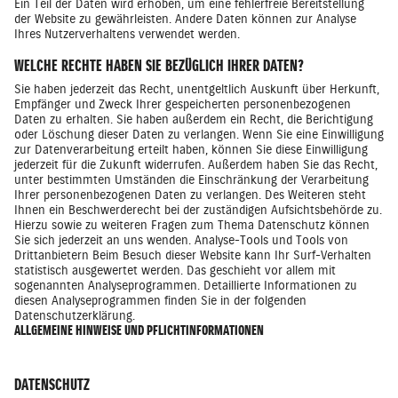
Ein Teil der Daten wird erhoben, um eine fehlerfreie Bereitstellung
der Website zu gewährleisten. Andere Daten können zur Analyse
Ihres Nutzerverhaltens verwendet werden.
WELCHE RECHTE HABEN SIE BEZÜGLICH IHRER DATEN?
Sie haben jederzeit das Recht, unentgeltlich Auskunft über Herkunft,
Empfänger und Zweck Ihrer gespeicherten personenbezogenen
Daten zu erhalten. Sie haben außerdem ein Recht, die Berichtigung
oder Löschung dieser Daten zu verlangen. Wenn Sie eine Einwilligung
zur Datenverarbeitung erteilt haben, können Sie diese Einwilligung
jederzeit für die Zukunft widerrufen. Außerdem haben Sie das Recht,
unter bestimmten Umständen die Einschränkung der Verarbeitung
Ihrer personenbezogenen Daten zu verlangen. Des Weiteren steht
Ihnen ein Beschwerderecht bei der zuständigen Aufsichtsbehörde zu.
Hierzu sowie zu weiteren Fragen zum Thema Datenschutz können
Sie sich jederzeit an uns wenden. Analyse-Tools und Tools von
Drittanbietern Beim Besuch dieser Website kann Ihr Surf-Verhalten
statistisch ausgewertet werden. Das geschieht vor allem mit
sogenannten Analyseprogrammen. Detaillierte Informationen zu
diesen Analyseprogrammen finden Sie in der folgenden
Datenschutzerklärung.
ALLGEMEINE HINWEISE UND PFLICHTINFORMATIONEN
DATENSCHUTZ