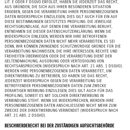
LIT. E ODER F DSGVO ERFOLGT, HABEN SIE JEDERZEIT DAS RECHT,
AUS GRÜNDEN, DIE SICH AUS IHRER BESONDEREN SITUATION
ERGEBEN, GEGEN DIE VERARBEITUNG IHRER PERSONENBEZOGENEN
DATEN WIDERSPRUCH EINZULEGEN; DIES GILT AUCH FÜR EIN AUF
DIESE BESTIMMUNGEN GESTÜTZTES PROFILING. DIE JEWEILIGE
RECHTSGRUNDLAGE, AUF DENEN EINE VERARBEITUNG BERUHT,
ENTNEHMEN SIE DIESER DATENSCHUTZERKLÄRUNG. WENN SIE
WIDERSPRUCH EINLEGEN, WERDEN WIR IHRE BETROFFENEN
PERSONENBEZOGENEN DATEN NICHT MEHR VERARBEITEN, ES SEI
DENN, WIR KÖNNEN ZWINGENDE SCHUTZWÜRDIGE GRÜNDE FÜR DIE
VERARBEITUNG NACHWEISEN, DIE IHRE INTERESSEN, RECHTE UND
FREIHEITEN ÜBERWIEGEN ODER DIE VERARBEITUNG DIENT DER
GELTENDMACHUNG, AUSÜBUNG ODER VERTEIDIGUNG VON
RECHTSANSPRÜCHEN (WIDERSPRUCH NACH ART. 21 ABS. 1 DSGVO).
WERDEN IHRE PERSONENBEZOGENEN DATEN VERARBEITET, UM
DIREKTWERBUNG ZU BETREIBEN, SO HABEN SIE DAS RECHT,
JEDERZEIT WIDERSPRUCH GEGEN DIE VERARBEITUNG SIE
BETREFFENDER PERSONENBEZOGENER DATEN ZUM ZWECKE
DERARTIGER WERBUNG EINZULEGEN; DIES GILT AUCH FÜR DAS
PROFILING, SOWEIT ES MIT SOLCHER DIREKTWERBUNG IN
VERBINDUNG STEHT. WENN SIE WIDERSPRECHEN, WERDEN IHRE
PERSONENBEZOGENEN DATEN ANSCHLIESSEND NICHT MEHR ZUM
ZWECKE DER DIREKTWERBUNG VERWENDET (WIDERSPRUCH NACH
ART. 21 ABS. 2 DSGVO).
BESCHWERDERECHT BEI DER ZUSTÄNDIGEN AUFSICHTSBEHÖRDE