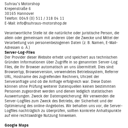
Suhrau's Motorshop
Krepenstraße 6
30165 Hannover
Telefon: 0049 (0) 511 / 318 04 11
E-Mail: info@suhraus-motorshop.de
Verantwortliche Stelle ist die natürliche oder juristische Person, die
allein oder gemeinsam mit anderen über die Zwecke und Mittel der
Verarbeitung von personenbezogenen Daten (z. B. Namen, E-Mail-
Adressen o. Ä.)
Server-Log-Files
Der Provider dieser Website erhebt und speichert aus technischen
Gründen Informationen über Zugriffe in so genannten Server-Log
Files, die Ihr Browser automatisch an uns übermittelt. Dies sind:
Browsertyp, Browserversion, verwendetes Betriebssystem, Referrer
URL, Hostname des zugreifenden Rechners, Uhrzeit der
Serveranfrage und ob die Anfrage erfolgreich war. Diese Daten
können ohne Prüfung weiterer Datenquellen keinen bestimmten
Personen zugeordnet werden und dienen lediglich statistischen
Auswertungen. Zweck der Datenspeicherung: Wir verwenden die
Server-Logfiles zum Zweck des Betriebs, der Sicherheit und der
Optimierung des online-Angebotes. Wir behalten uns vor, die Server-
Logfiles nachträglich zu überprüfen, sollten konkrete Anhaltspunkte
auf eine rechtswidrige Nutzung hinweisen.
Google Maps