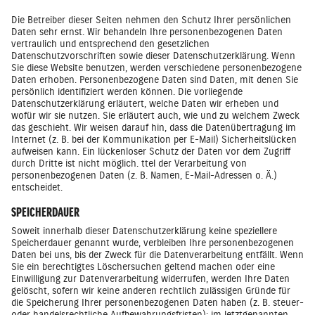
Die Betreiber dieser Seiten nehmen den Schutz Ihrer persönlichen
Daten sehr ernst. Wir behandeln Ihre personenbezogenen Daten
vertraulich und entsprechend den gesetzlichen
Datenschutzvorschriften sowie dieser Datenschutzerklärung. Wenn
Sie diese Website benutzen, werden verschiedene personenbezogene
Daten erhoben. Personenbezogene Daten sind Daten, mit denen Sie
persönlich identifiziert werden können. Die vorliegende
Datenschutzerklärung erläutert, welche Daten wir erheben und
wofür wir sie nutzen. Sie erläutert auch, wie und zu welchem Zweck
das geschieht. Wir weisen darauf hin, dass die Datenübertragung im
Internet (z. B. bei der Kommunikation per E-Mail) Sicherheitslücken
aufweisen kann. Ein lückenloser Schutz der Daten vor dem Zugriff
durch Dritte ist nicht möglich. ttel der Verarbeitung von
personenbezogenen Daten (z. B. Namen, E-Mail-Adressen o. Ä.)
entscheidet.
SPEICHERDAUER
Soweit innerhalb dieser Datenschutzerklärung keine speziellere
Speicherdauer genannt wurde, verbleiben Ihre personenbezogenen
Daten bei uns, bis der Zweck für die Datenverarbeitung entfällt. Wenn
Sie ein berechtigtes Löschersuchen geltend machen oder eine
Einwilligung zur Datenverarbeitung widerrufen, werden Ihre Daten
gelöscht, sofern wir keine anderen rechtlich zulässigen Gründe für
die Speicherung Ihrer personenbezogenen Daten haben (z. B. steuer-
oder handelsrechtliche Aufbewahrungsfristen); im letztgenannten